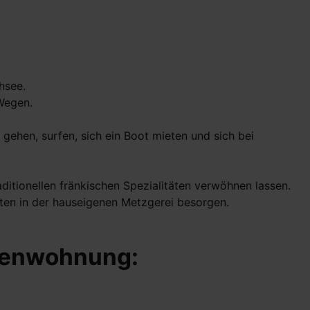
hsee.
Wegen.
hen, surfen, sich ein Boot mieten und sich bei
itionellen fränkischen Spezialitäten verwöhnen lassen.
ten in der hauseigenen Metzgerei besorgen.
erienwohnung: