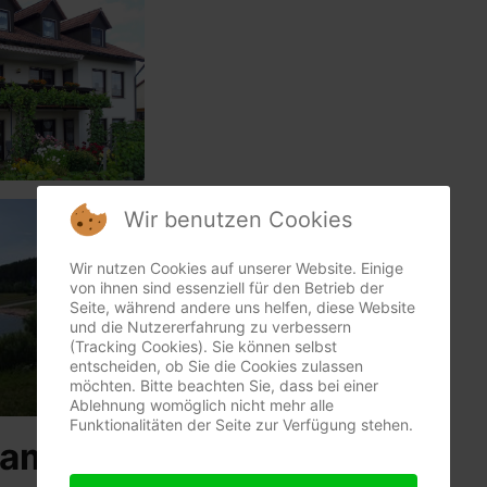
Wir benutzen Cookies
Wir nutzen Cookies auf unserer Website. Einige
von ihnen sind essenziell für den Betrieb der
Seite, während andere uns helfen, diese Website
und die Nutzererfahrung zu verbessern
(Tracking Cookies). Sie können selbst
entscheiden, ob Sie die Cookies zulassen
möchten. Bitte beachten Sie, dass bei einer
Ablehnung womöglich nicht mehr alle
Funktionalitäten der Seite zur Verfügung stehen.
amilie Alfons Schiele