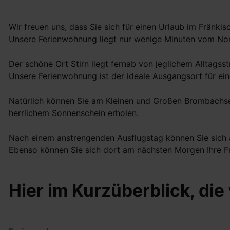
Wir freuen uns, dass Sie sich für einen Urlaub im Fränk
Unsere Ferienwohnung liegt nur wenige Minuten vom No
Der schöne Ort Stirn liegt fernab von jeglichem Alltags
Unsere Ferienwohnung ist der ideale Ausgangsort für ei
Natürlich können Sie am Kleinen und Großen Brombachse
herrlichem Sonnenschein erholen.
Nach einem anstrengenden Ausflugstag können Sie sich ab
Ebenso können Sie sich dort am nächsten Morgen Ihre F
Hier im Kurzüberblick, di